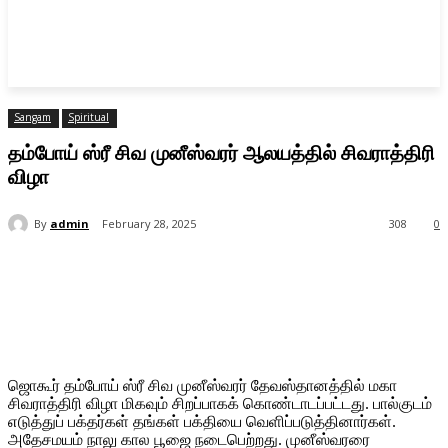
Sangam
Spiritual
தம்போய் ஸ்ரீ சிவ முனீஸ்வரர் ஆலயத்தில் சிவராத்திரி
விழா
By
admin
February 28, 2025
308
0
ஜொகூர் தம்போய் ஸ்ரீ சிவ முனீஸ்வரர் தேவஸ்தானத்தில் மகா
சிவராத்திரி விழா மிகவும் சிறப்பாகக் கொண்டாடப்பட்டது. பால்குடம்
எடுத்துப் பக்தர்கள் தங்கள் பக்தியை வெளிப்படுத்தினார்கள்.
அதேசமயம் நாலு கால பூஜை நடைபெற்றது. முனீஸ்வரரை