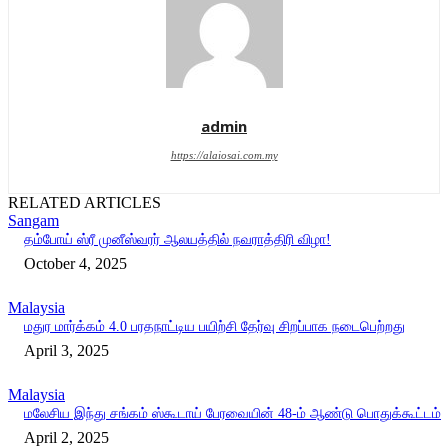
admin
https://alaiosai.com.my
RELATED ARTICLES
Sangam
தம்போய் ஸ்ரீ முனீஸ்வரர் ஆலயத்தில் நவராத்திரி விழா!
October 4, 2025
Malaysia
மதுர மார்க்கம் 4.0 பரதநாட்டிய பயிற்சி தேர்வு சிறப்பாக நடைபெற்றது
April 3, 2025
Malaysia
மலேசிய இந்து சங்கம் ஸ்கூடாய் பேரவையின் 48-ம் ஆண்டு பொதுக்கூட்டம்
April 2, 2025