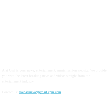
ABOUT US
Alai Osai is your news, entertainment, music fashion website. We provide
you with the latest breaking news and videos straight from the
entertainment industry.
Contact us:
alaiosainava@gmail.cpm.com