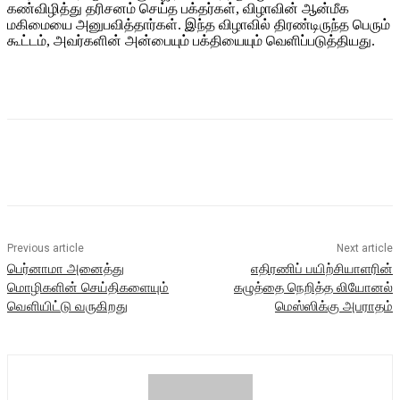
கண்விழித்து தரிசனம் செய்த பக்தர்கள், விழாவின் ஆன்மீக
மகிமையை அனுபவித்தார்கள். இந்த விழாவில் திரண்டிருந்த பெரும்
கூட்டம், அவர்களின் அன்பையும் பக்தியையும் வெளிப்படுத்தியது.
Previous article
Next article
பெர்னாமா அனைத்து
எதிரணிப் பயிற்சியாளரின்
மொழிகளின் செய்திகளையும்
கழுத்தை நெறித்த லியோனல்
வெளியிட்டு வருகிறது
மெஸ்ஸிக்கு அபராதம்