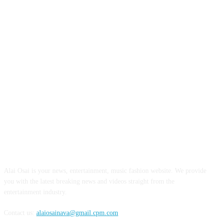
ABOUT US
Alai Osai is your news, entertainment, music fashion website. We provide
you with the latest breaking news and videos straight from the
entertainment industry.
Contact us:
alaiosainava@gmail.cpm.com