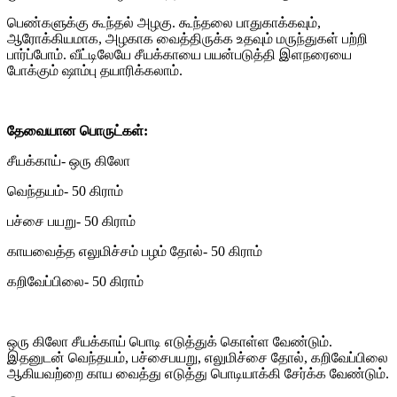
பெண்களுக்கு கூந்தல் அழகு. கூந்தலை பாதுகாக்கவும்,
ஆரோக்கியமாக, அழகாக வைத்திருக்க உதவும் மருந்துகள் பற்றி
பார்ப்போம். வீட்டிலேயே சீயக்காயை பயன்படுத்தி இளநரையை
போக்கும் ஷாம்பு தயாரிக்கலாம்.
தேவையான பொருட்கள்:
சீயக்காய்- ஒரு கிலோ
வெந்தயம்- 50 கிராம்
பச்சை பயறு- 50 கிராம்
காயவைத்த எலுமிச்சம் பழம் தோல்- 50 கிராம்
கறிவேப்பிலை- 50 கிராம்
ஒரு கிலோ சீயக்காய் பொடி எடுத்துக் கொள்ள வேண்டும்.
இதனுடன் வெந்தயம், பச்சைபயறு, எலுமிச்சை தோல், கறிவேப்பிலை
ஆகியவற்றை காய வைத்து எடுத்து பொடியாக்கி சேர்க்க வேண்டும்.