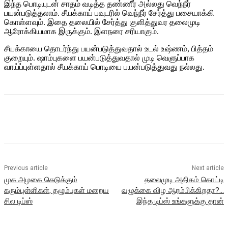
இந்த பொடியுடன் சாதம் வடித்த தண்ணீர் அல்லது வெந்நீர்
பயன்படுத்தலாம். சீயக்காய் பவுடரில் வெந்நீர் சேர்த்து பசையாக்கி
கொள்ளவும். இதை தலையில் சேர்த்து குளித்துவர தலைமுடி
ஆரோக்கியமாக இருக்கும். இளநரை சரியாகும்.
சீயக்காயை தொடர்ந்து பயன்படுத்துவதால் உடல் உஷ்ணம், பித்தம்
குறையும். ஷாம்புகளை பயன்படுத்துவதால் முடி வெளுப்பாக
வாய்ப்புள்ளதால் சீயக்காய் பொடியை பயன்படுத்துவது நல்லது.
Previous article
Next article
முக அழகை கெடுக்கும்
தலைமுடி அதிகம் கொட்டி
கரும்புள்ளிகள், தழும்புகள் மறைய
வழுக்கை விழ ஆரம்பிக்கிறதா?…
சில டிப்ஸ்
இந்த டிப்ஸ் உங்களுக்கு தான்