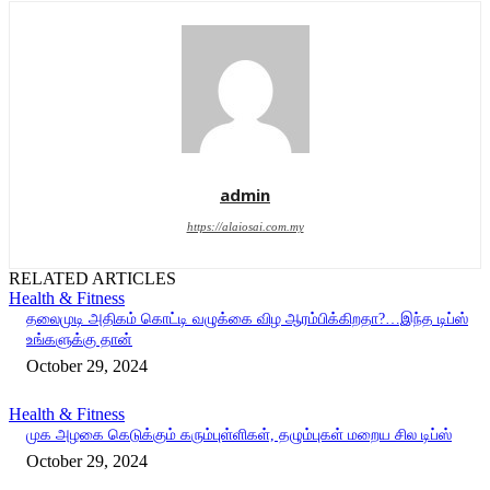
admin
https://alaiosai.com.my
RELATED ARTICLES
Health & Fitness
தலைமுடி அதிகம் கொட்டி வழுக்கை விழ ஆரம்பிக்கிறதா?…இந்த டிப்ஸ்
உங்களுக்கு தான்
October 29, 2024
Health & Fitness
முக அழகை கெடுக்கும் கரும்புள்ளிகள், தழும்புகள் மறைய சில டிப்ஸ்
October 29, 2024