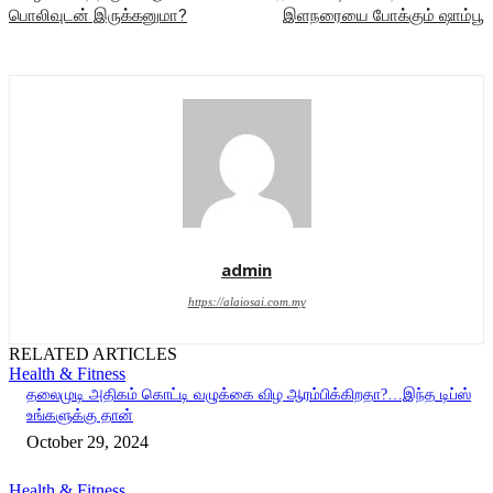
பொலிவுடன் இருக்கனுமா?
இளநரையை போக்கும் ஷாம்பூ
admin
https://alaiosai.com.my
RELATED ARTICLES
Health & Fitness
தலைமுடி அதிகம் கொட்டி வழுக்கை விழ ஆரம்பிக்கிறதா?…இந்த டிப்ஸ்
உங்களுக்கு தான்
October 29, 2024
Health & Fitness