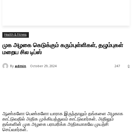
Health & Fitness
முக அழகை கெடுக்கும் கரும்புள்ளிகள், தழும்புகள்
மறைய சில டிப்ஸ்
By
admin
October 29, 2024
247
0
ஆண்களோ பெண்களோ யாராக இருந்தாலும் தங்களை அழகாக
காட்டுவதில் அதிக முக்கியத்துவம் காட்டுவார்கள். அதிலும்
தங்களின் முக அழகை பராமரிக்க அதிகமாகவே முயற்சி
செய்வார்கள்.