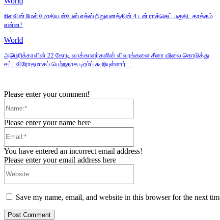
World
நிலவின் மேல் மோதிய ஸ்பேஸ் எக்ஸ் நிறுவனத்தின் 4 டன் ராக்கெட் பகுதி.. தாக்கம்
என்ன?
World
அமெரிக்காவின் 22 கோடி வாக்காளர்களின் விவரங்களை சீனா விலை கொடுத்து
சட்டவிரோதமாகப் பெற்றதாக டிரம்ப் கூறியுள்ளார்….
Please enter your comment!
Name:*
Please enter your name here
Email:*
You have entered an incorrect email address!
Please enter your email address here
Website:
Save my name, email, and website in this browser for the next ti