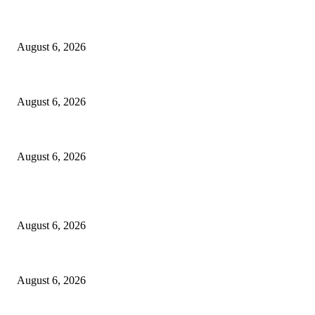
நிலவின் மேல் மோதிய ஸ்பேஸ் எக்ஸ் நிறுவனத்தின் 4 டன் ராக்கெட் பகுதி..
August 6, 2026
தமிழ்ப்பள்ளி ஆசிரியர் உயிரிழப்பு சம்பவம்: முழுமையான விசாரணை வேண்ட
August 6, 2026
விக்சித் பாரத் 2047: வளர்ந்த நாடாக மாறுவதற்கான பாதை
August 6, 2026
POPULAR POSTS
நிலவின் மேல் மோதிய ஸ்பேஸ் எக்ஸ் நிறுவனத்தின் 4 டன் ராக்கெட் பகுதி..
August 6, 2026
தமிழ்ப்பள்ளி ஆசிரியர் உயிரிழப்பு சம்பவம்: முழுமையான விசாரணை வேண்ட
August 6, 2026
விக்சித் பாரத் 2047: வளர்ந்த நாடாக மாறுவதற்கான பாதை