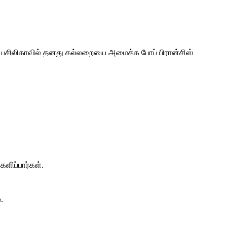
ார் பசிலிகாவில் தனது கல்லறையை அமைக்க போப் பிரான்சிஸ்
களிப்பார்கள்.
.