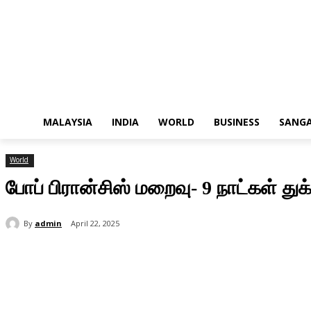
MALAYSIA
INDIA
WORLD
BUSINESS
SANG
World
போப் பிரான்சிஸ் மறைவு- 9 நாட்கள் துக்
By
admin
April 22, 2025
Share