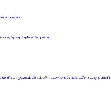
 தாக்கம் என்ன?
ும் – டத்தோஸ்ரீ அழகேசு கோரிக்கை!
ு நிதி முடிவுகள் அறிவிப்புநீண்டகால வளர்ச்சியில் நம்பிக்கை: ஒரு பங்கிற்