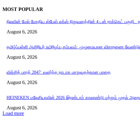
MOST POPULAR
நிலவின் மேல் மோதிய ஸ்பேஸ் எக்ஸ் நிறுவனத்தின் 4 டன் ராக்கெட் பகுதி..
August 6, 2026
தமிழ்ப்பள்ளி ஆசிரியர் உயிரிழப்பு சம்பவம்: முழுமையான விசாரணை வேண்ட
August 6, 2026
விக்சித் பாரத் 2047: வளர்ந்த நாடாக மாறுவதற்கான பாதை
August 6, 2026
HEINEKEN மலேசியாவின் 2026 இரண்டாம் காலாண்டு மற்றும் முதல் அரையாண்ட
August 6, 2026
Load more
EDITOR PICKS