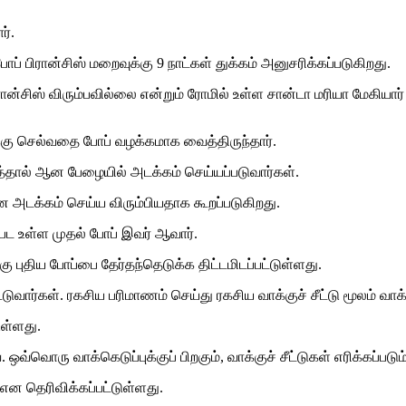
ர்.
ப் பிரான்சிஸ் மறைவுக்கு 9 நாட்கள் துக்கம் அனுசரிக்கப்படுகிறது.
ிரான்சிஸ் விரும்பவில்லை என்றும் ரோமில் உள்ள சான்டா மரியா மேகிய
க்கு செல்வதை போப் வழக்கமாக வைத்திருந்தார்.
த்தால் ஆன பேழையில் அடக்கம் செய்யப்படுவார்கள்.
னை அடக்கம் செய்ய விரும்பியதாக கூறப்படுகிறது.
பட உள்ள முதல் போப் இவர் ஆவார்.
றகு புதிய போப்பை தேர்தந்தெடுக்க திட்டமிடப்பட்டுள்ளது.
ுவார்கள். ரகசிய பரிமாணம் செய்து ரகசிய வாக்குச் சீட்டு மூலம் வாக்
உள்ளது.
வ்வொரு வாக்கெடுப்புக்குப் பிறகும், வாக்குச் சீட்டுகள் எரிக்கப்படும்
என தெரிவிக்கப்பட்டுள்ளது.