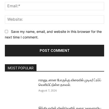
Ema
Web
Save my name, email, and website in this browser for the
next time I comment.
MOST POPULAR
ஈரானுடனான போருக்கு விரைவில் முடிவு! ட்ரம்ப்
வெளியிட்டுள்ள தகவல்.
August 7, 2026
இந்தியாவின் விண்வெளித் துறை: உலகளாவிய