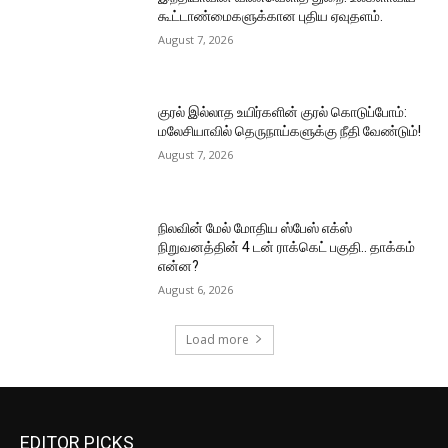
கூட்டாண்மைகளுக்கான புதிய ஏவுதளம்.
August 7, 2026
குரல் இல்லாத உயிர்களின் குரல் கொடுப்போம்:
மலேசியாவில் தெருநாய்களுக்கு நீதி வேண்டும்!
August 7, 2026
நிலவின் மேல் மோதிய ஸ்பேஸ் எக்ஸ்
நிறுவனத்தின் 4 டன் ராக்கெட் பகுதி.. தாக்கம்
என்ன?
August 6, 2026
Load more
EDITOR PICKS