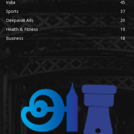
India
45
Sports
37
Deepavali Ads
20
Health & Fitness
19
Business
18