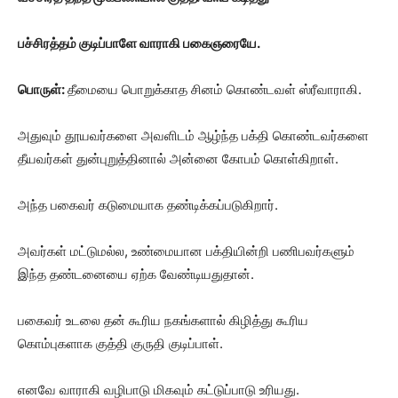
பச்சிரத்தம் குடிப்பாளே வாராகி பகைஞரையே.
பொருள்:
தீமையை பொறுக்காத சினம் கொண்டவள் ஸ்ரீவாராகி.
அதுவும் தூயவர்களை அவளிடம் ஆழ்ந்த பக்தி கொண்டவர்களை
தீயவர்கள் துன்புறுத்தினால் அன்னை கோபம் கொள்கிறாள்.
அந்த பகைவர் கடுமையாக தண்டிக்கப்படுகிறார்.
அவர்கள் மட்டுமல்ல, உண்மையான பக்தியின்றி பணிபவர்களும்
இந்த தண்டனையை ஏற்க வேண்டியதுதான்.
பகைவர் உடலை தன் கூரிய நகங்களால் கிழித்து கூரிய
கொம்புகளாக குத்தி குருதி குடிப்பாள்.
எனவே வாராகி வழிபாடு மிகவும் கட்டுப்பாடு உரியது.