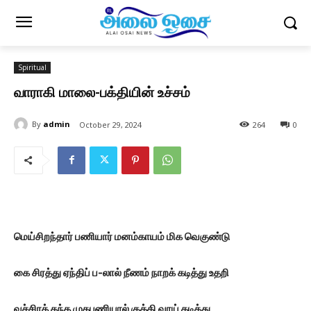
Spiritual
வாராகி மாலை-பக்தியின் உச்சம்
By
admin
October 29, 2024
264
0
மெய்சிறந்தார் பணியார் மனம்காயம் மிக வெகுண்டு
கை சிரத்து ஏந்திப் ப-லால் நீணம் நாறக் கடித்து உதறி
வச்சிரத் தந்த முகபணியால் குத்தி வாய் கடித்து