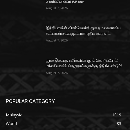
வெளியிட்டுள்ள தகவல்.
August 7, 2026
இந்தியாவின் விண்வெளித் துறை: உலகளாவிய
கூட்டாண்மைகளுக்கான புதிய ஏவுதளம்.
August 7, 2026
குரல் இல்லாத உயிர்களின் குரல் கொடுப்போம்:
மலேசியாவில் தெருநாய்களுக்கு நீதி வேண்டும்!
August 7, 2026
POPULAR CATEGORY
Malaysia
1019
World
83