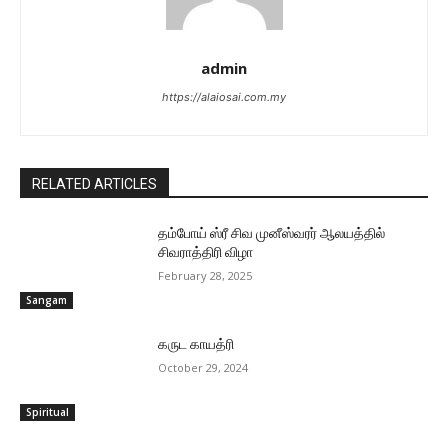
admin
https://alaiosai.com.my
RELATED ARTICLES
தம்போய் ஸ்ரீ சிவ முனீஸ்வரர் ஆலயத்தில்
சிவராத்திரி விழா
February 28, 2025
Sangam
கருட காயத்ரி
October 29, 2024
Spiritual