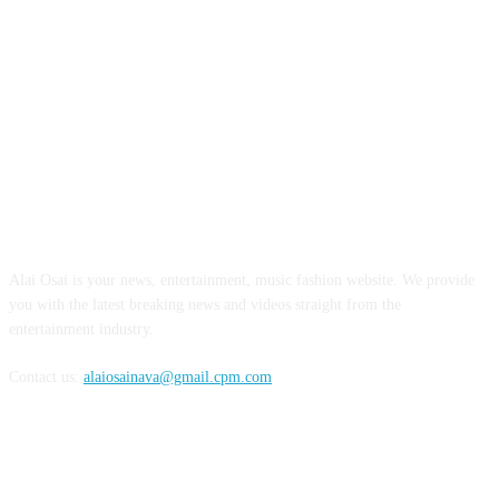
ABOUT US
Alai Osai is your news, entertainment, music fashion website. We provide
you with the latest breaking news and videos straight from the
entertainment industry.
Contact us:
alaiosainava@gmail.cpm.com
FOLLOW US