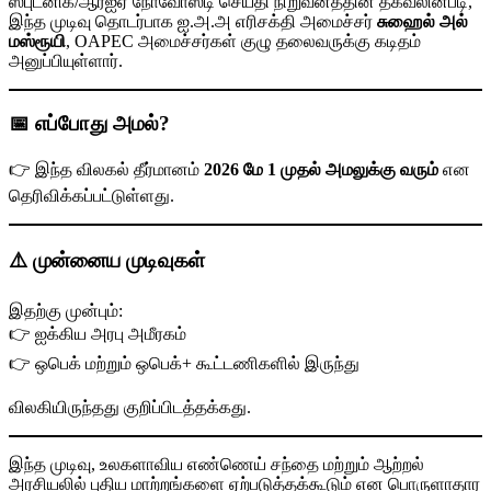
ஸ்புட்னிக்/ஆர்ஐஏ நோவோஸ்டி செய்தி நிறுவனத்தின் தகவலின்படி,
இந்த முடிவு தொடர்பாக ஐ.அ.அ எரிசக்தி அமைச்சர்
சுஹைல் அல்
மஸ்ரூயி
, OAPEC அமைச்சர்கள் குழு தலைவருக்கு கடிதம்
அனுப்பியுள்ளார்.
📅 எப்போது அமல்?
👉 இந்த விலகல் தீர்மானம்
2026 மே 1 முதல் அமலுக்கு வரும்
என
தெரிவிக்கப்பட்டுள்ளது.
⚠️ முன்னைய முடிவுகள்
இதற்கு முன்பும்:
👉 ஐக்கிய அரபு அமீரகம்
👉 ஒபெக் மற்றும் ஒபெக்+ கூட்டணிகளில் இருந்து
விலகியிருந்தது குறிப்பிடத்தக்கது.
இந்த முடிவு, உலகளாவிய எண்ணெய் சந்தை மற்றும் ஆற்றல்
அரசியலில் புதிய மாற்றங்களை ஏற்படுத்தக்கூடும் என பொருளாதார